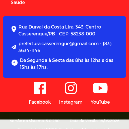
Saúde
Rua Durval da Costa Lira, 343, Centro
Casserengue/PB - CEP: 58238-000
prefeitura.casserengue@gmail.com - (83)
3634-1146
De Segunda à Sexta das 8hs às 12hs e das
13hs às 17hs.
Facebook
Instagram
YouTube
Versão do Sistema: 5.0.280
Data da Versão: 18/03/2026