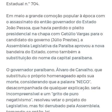
Estadual n.º 704.
Em meio a grande comoção popular à época com
o assassinato do então governador do Estado
João Pessoa, que havia perdido o pleito
presidencial na chapa com Getúlio Vargas para o
candidato do governo (Júlio Prestes), a
Assembleia Legislativa da Paraíba aprovou a nova
bandeira do Estado, como também a
substituição do nome da capital paraibana.
O governador paraibano, Álvaro de Carvalho, que
substituiu o próprio homenageado após sua
morte, considerando que a palavra “NEGO”,
desacompanhada de qualquer explicação, seria
incompreensível e um “grito de puro
negativismo”, resolveu vetar o projeto do
Legislativo, mas foi derrubado pela Assembleia,
tornando-se então, lei.