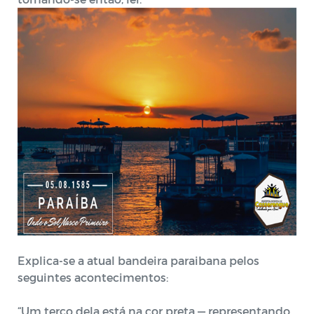
Explica-se a atual bandeira paraibana pelos
seguintes acontecimentos:
“Um terço dela está na cor preta — representando