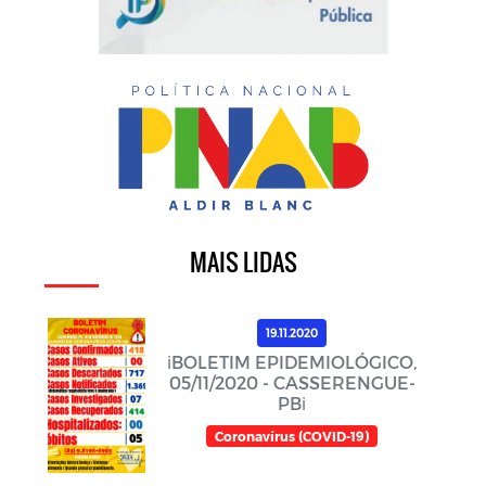
MAIS LIDAS
19.11.2020
ℹ️BOLETIM EPIDEMIOLÓGICO,
05/11/2020 - CASSERENGUE-
PBℹ️
Coronavírus (COVID-19)