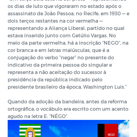
os dias de luto que vigoraram no estado após o
assassinato de João Pessoa, no Recife, em 1930 — e
dois terços restantes na cor vermelha —
representando a Aliança Liberal, partido no qual
estava inserido junto com Getúlio Vargas. No
meio da parte vermelha, há a inscrição “NEGO“, na
cor branca e em letras maiúsculas, que é a
conjugação do verbo “negar” no presente do
indicativo da primeira pessoa do singular e
representa a não aceitação do sucessor à
presidência da república indicado pelo
presidente brasileiro da época, Washington Luís.”
Quando da adoção da bandeira, antes da reforma
ortográfica, o vocábulo era escrito com um acento
agudo na letra E: “NÉGO“.