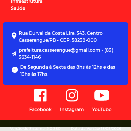
Infraestrutura
Saúde
Rua Durval da Costa Lira, 343, Centro
Casserengue/PB - CEP: 58238-000
prefeitura.casserengue@gmail.com - (83)
3634-1146
De Segunda à Sexta das 8hs às 12hs e das
13hs às 17hs.
Facebook
Instagram
YouTube
Versão do Sistema: 5.0.280
Data da Versão: 18/03/2026