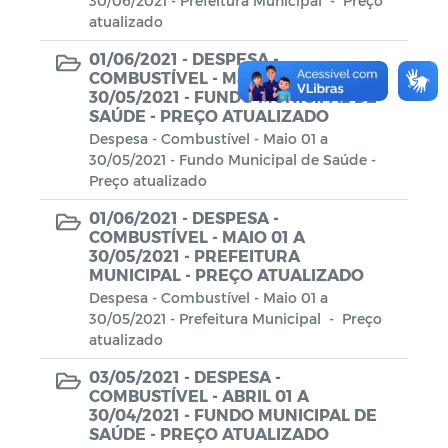
30/06/2021 - Prefeitura Municipal - Preço
atualizado
01/06/2021 -
DESPESA -
COMBUSTÍVEL - Maio 01 A
30/05/2021 - FUNDO MUNICIPAL DE
SAÚDE - PREÇO ATUALIZADO
Despesa - Combustível - Maio 01 a
30/05/2021 - Fundo Municipal de Saúde -
Preço atualizado
01/06/2021 -
DESPESA -
COMBUSTÍVEL - MAIO 01 A
30/05/2021 - PREFEITURA
MUNICIPAL - PREÇO ATUALIZADO
Despesa - Combustível - Maio 01 a
30/05/2021 - Prefeitura Municipal - Preço
atualizado
03/05/2021 -
DESPESA -
COMBUSTÍVEL - ABRIL 01 A
30/04/2021 - FUNDO MUNICIPAL DE
SAÚDE - PREÇO ATUALIZADO