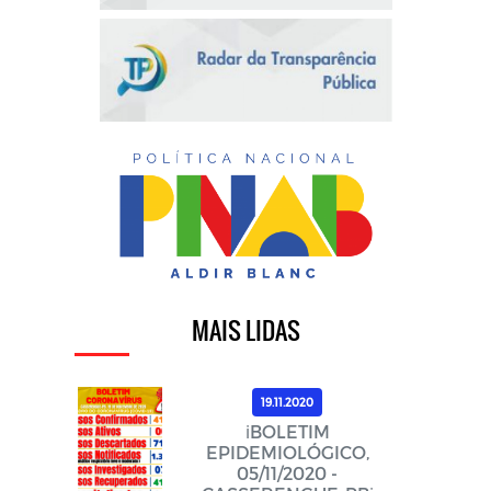
MAIS LIDAS
19.11.2020
ℹ️BOLETIM
EPIDEMIOLÓGICO,
05/11/2020 -