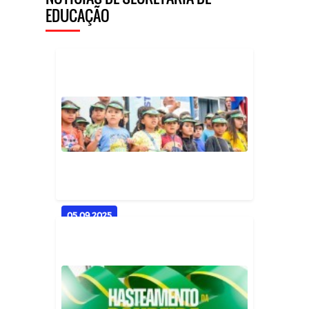
EDUCAÇÃO
05.09.2025
Solenidade de Hasteamento da
Bandeira celebra a
Independênci...