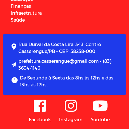
Finanças
Infraestrutura
Saúde
Rua Durval da Costa Lira, 343, Centro
Casserengue/PB - CEP: 58238-000
prefeitura.casserengue@gmail.com - (83)
3634-1146
De Segunda à Sexta das 8hs às 12hs e das
13hs às 17hs.
Facebook
Instagram
YouTube