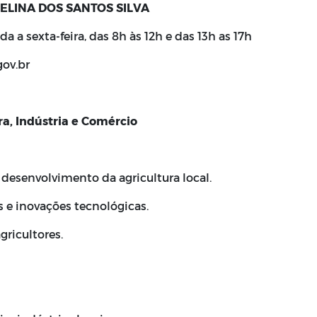
ELINA DOS SANTOS SILVA
a a sexta-feira, das 8h às 12h e das 13h as 17h
ov.br
ra, Indústria e Comércio
 desenvolvimento da agricultura local.
s e inovações tecnológicas.
ricultores.