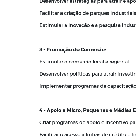
Desenvolver estratégias para atrair e apoi
Facilitar a criação de parques industria
Estimular a inovação e a pesquisa indust
3 - Promoção do Comércio:
Estimular o comércio local e regional.
Desenvolver políticas para atrair invest
Implementar programas de capacitação
4 - Apoio a Micro, Pequenas e Médias
Criar programas de apoio e incentivo p
Facilitar o acesso a linhas de crédito e 