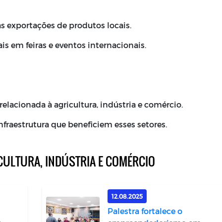
s exportações de produtos locais.
ais em feiras e eventos internacionais.
relacionada à agricultura, indústria e comércio.
nfraestrutura que beneficiem esses setores.
ICULTURA, INDÚSTRIA E COMÉRCIO
12.08.2025
Palestra fortalece o