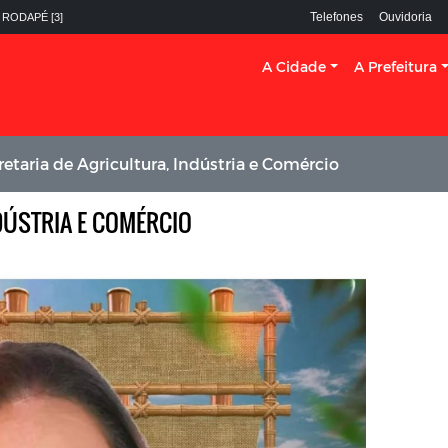
Telefones
Ouvidoria
 RODAPÉ [3]
A Cidade
A Prefeitura
retaria de Agricultura, Indústria e Comércio
DÚSTRIA E COMÉRCIO