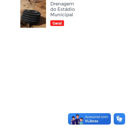
Drenagem
do Estádio
Municipal
Geral