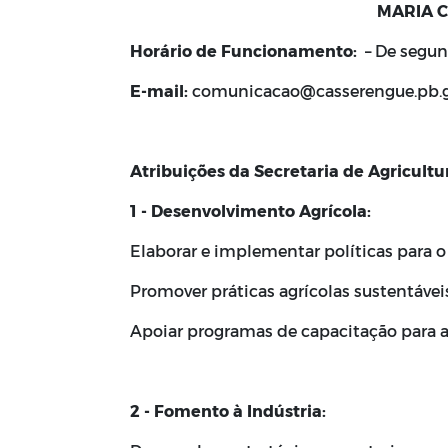
MARIA C
Horário de Funcionamento:
– De segund
E-mail:
comunicacao@casserengue.pb.g
Atribuições da Secretaria de Agricultu
1 - Desenvolvimento Agrícola:
Elaborar e implementar políticas para o
Promover práticas agrícolas sustentávei
Apoiar programas de capacitação para ag
2 - Fomento à Indústria: