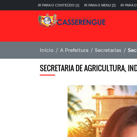
IR PARA O CONTEÚDO [1]
IR PARA O MENU [2]
IR PARA O
Início
A Prefeitura
Secretarias
Sec
SECRETARIA DE AGRICULTURA, IN