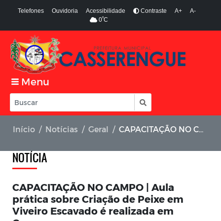
Telefones
Ouvidoria
Acessibilidade
Contraste
A+
A-
º
0
C
Menu
Início
Notícias
Geral
CAPACITAÇÃO NO CAMPO | Aula prática sobre Criação de Peixe em Viveiro Escavado é realizada em Casserengue
NOTÍCIA
CAPACITAÇÃO NO CAMPO | Aula
prática sobre Criação de Peixe em
Viveiro Escavado é realizada em