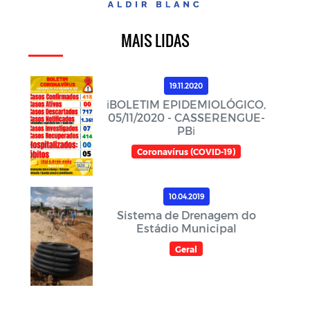
MAIS LIDAS
19.11.2020
ℹ️BOLETIM EPIDEMIOLÓGICO,
05/11/2020 - CASSERENGUE-
PBℹ️
Coronavírus (COVID-19)
10.04.2019
Sistema de Drenagem do
Estádio Municipal
Geral