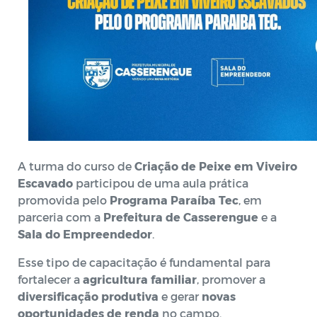
A turma do curso de
Criação de Peixe em Viveiro
Escavado
participou de uma aula prática
promovida pelo
Programa Paraíba Tec
, em
parceria com a
Prefeitura de Casserengue
e a
Sala do Empreendedor
.
Esse tipo de capacitação é fundamental para
fortalecer a
agricultura familiar
, promover a
diversificação produtiva
e gerar
novas
oportunidades de renda
no campo.