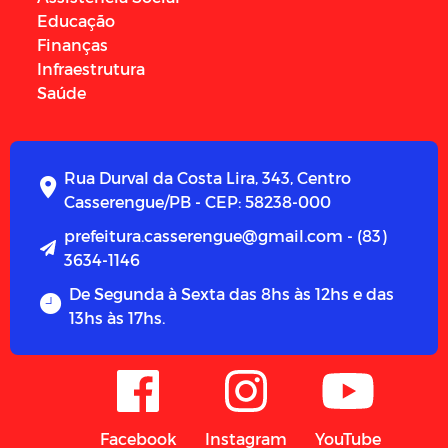
Educação
Finanças
Infraestrutura
Saúde
Rua Durval da Costa Lira, 343, Centro
Casserengue/PB - CEP: 58238-000
prefeitura.casserengue@gmail.com - (83)
3634-1146
De Segunda à Sexta das 8hs às 12hs e das
13hs às 17hs.
Facebook
Instagram
YouTube