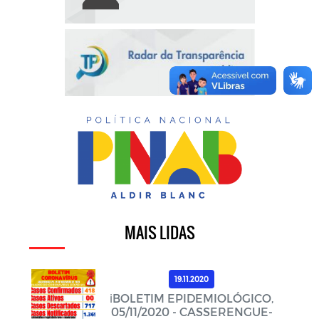
MAIS LIDAS
19.11.2020
ℹ️BOLETIM EPIDEMIOLÓGICO,
05/11/2020 - CASSERENGUE-