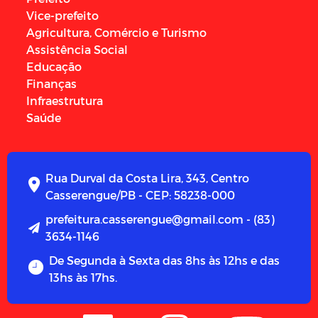
Vice-prefeito
Agricultura, Comércio e Turismo
Assistência Social
Educação
Finanças
Infraestrutura
Saúde
Rua Durval da Costa Lira, 343, Centro
Casserengue/PB - CEP: 58238-000
prefeitura.casserengue@gmail.com - (83)
3634-1146
De Segunda à Sexta das 8hs às 12hs e das
13hs às 17hs.