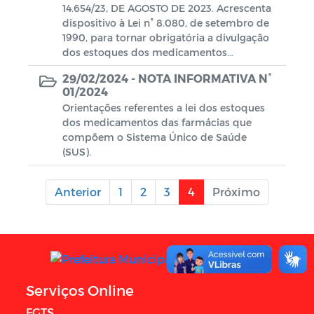
14.654/23, DE AGOSTO DE 2023. Acrescenta
dispositivo à Lei n° 8.080, de setembro de
1990, para tornar obrigatória a divulgação
dos estoques dos medicamentos...
29/02/2024 -
NOTA INFORMATIVA N°
01/2024
Orientações referentes a lei dos estoques
dos medicamentos das farmácias que
compõem o Sistema Único de Saúde
(SUS).
Anterior
1
2
3
4
Próximo
Serviços Online
FGTS