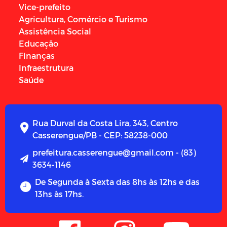
Vice-prefeito
Agricultura, Comércio e Turismo
Assistência Social
Educação
Finanças
Infraestrutura
Saúde
Rua Durval da Costa Lira, 343, Centro
Casserengue/PB - CEP: 58238-000
prefeitura.casserengue@gmail.com - (83)
3634-1146
De Segunda à Sexta das 8hs às 12hs e das
13hs às 17hs.