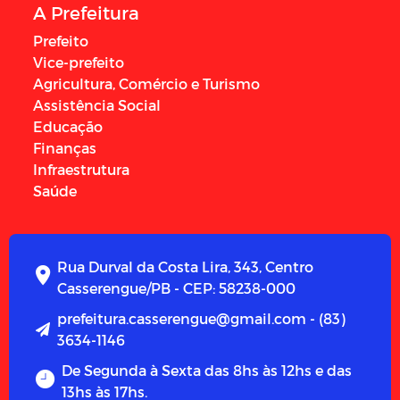
A Prefeitura
Prefeito
Vice-prefeito
Agricultura, Comércio e Turismo
Assistência Social
Educação
Finanças
Infraestrutura
Saúde
Rua Durval da Costa Lira, 343, Centro
Casserengue/PB - CEP: 58238-000
prefeitura.casserengue@gmail.com - (83)
3634-1146
De Segunda à Sexta das 8hs às 12hs e das
13hs às 17hs.