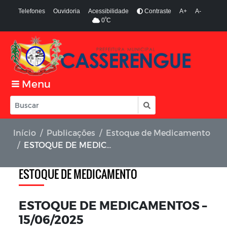
Telefones
Ouvidoria
Acessibilidade
Contraste
A+
A-
º
0
C
Menu
Início
Publicações
Estoque de Medicamento
ESTOQUE DE MEDICAMENTOS – 15/06/2025
ESTOQUE DE MEDICAMENTO
ESTOQUE DE MEDICAMENTOS –
15/06/2025