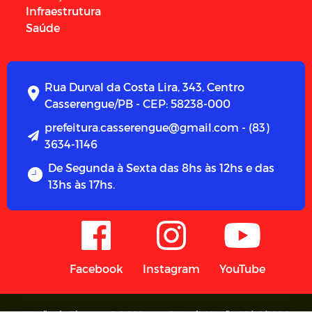
Infraestrutura
Saúde
Rua Durval da Costa Lira, 343, Centro
Casserengue/PB - CEP: 58238-000
prefeitura.casserengue@gmail.com - (83)
3634-1146
De Segunda à Sexta das 8hs às 12hs e das
13hs às 17hs.
Facebook
Instagram
YouTube