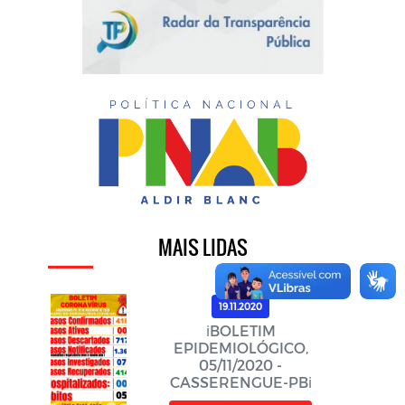
MAIS LIDAS
19.11.2020
ℹ️BOLETIM
EPIDEMIOLÓGICO,
05/11/2020 -
CASSERENGUE-PBℹ️