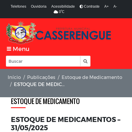
Telefones
Ouvidoria
Acessibilidade
Contraste
A+
A-
º
0
C
Menu
Início
Publicações
Estoque de Medicamento
ESTOQUE DE MEDICAMENTOS – 31/05/2025
ESTOQUE DE MEDICAMENTO
ESTOQUE DE MEDICAMENTOS –
31/05/2025