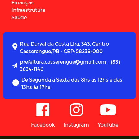
Finanças
Infraestrutura
Saúde
Rua Durval da Costa Lira, 343, Centro
Casserengue/PB - CEP: 58238-000
prefeitura.casserengue@gmail.com - (83)
3634-1146
De Segunda à Sexta das 8hs às 12hs e das
13hs às 17hs.
Facebook
Instagram
YouTube