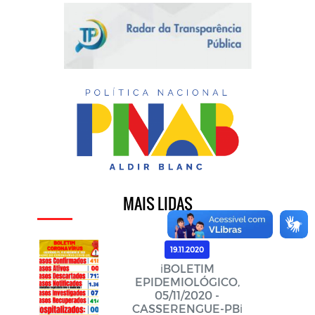
MAIS LIDAS
19.11.2020
ℹ️BOLETIM
EPIDEMIOLÓGICO,
05/11/2020 -
CASSERENGUE-PBℹ️