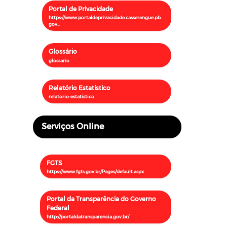
Portal de Privacidade
Glossário
Relatório Estatístico
Serviços Online
FGTS
Portal da Transparência do Governo
Federal