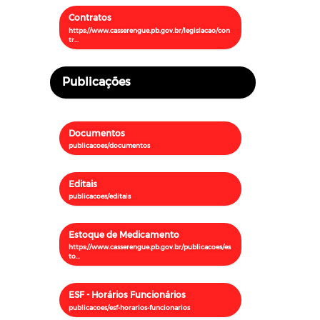
Contratos
Publicações
Documentos
Editais
Estoque de Medicamento
ESF - Horários Funcionários