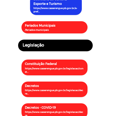
Esporte e Turismo
Feriados Municipais
Legislação
Constituição Federal
Decretos
Decretos - COVID-19