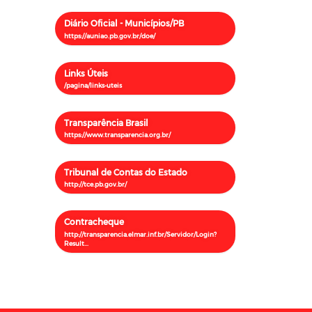
Diário Oficial - Municípios/PB
Links Úteis
Transparência Brasil
Tribunal de Contas do Estado
Contracheque