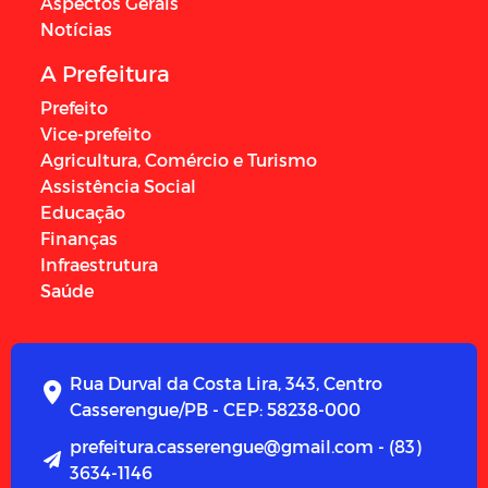
Aspectos Gerais
Notícias
A Prefeitura
Prefeito
Vice-prefeito
Agricultura, Comércio e Turismo
Assistência Social
Educação
Finanças
Infraestrutura
Saúde
Rua Durval da Costa Lira, 343, Centro
Casserengue/PB - CEP: 58238-000
prefeitura.casserengue@gmail.com - (83)
3634-1146