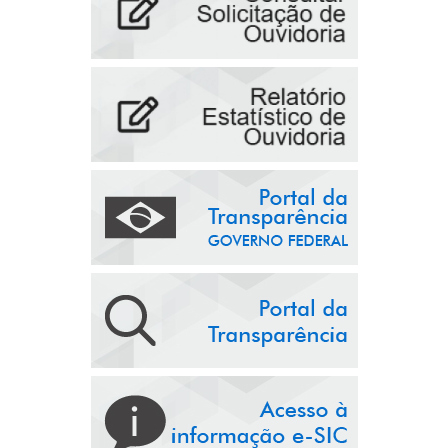
Prefeitura Municipal e Secretaria
de Agricultura Realizam In...
Geral