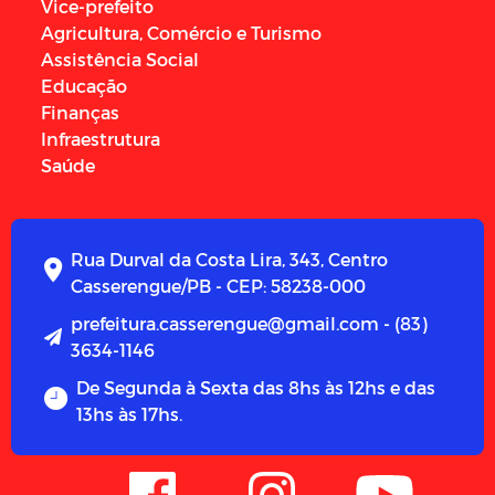
Vice-prefeito
Agricultura, Comércio e Turismo
Assistência Social
Educação
Finanças
Infraestrutura
Saúde
Rua Durval da Costa Lira, 343, Centro
Casserengue/PB - CEP: 58238-000
prefeitura.casserengue@gmail.com - (83)
3634-1146
De Segunda à Sexta das 8hs às 12hs e das
13hs às 17hs.