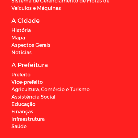
Sistema de Gerenciamento de Frotas de
Veículos e Máquinas
A Cidade
História
Mapa
Aspectos Gerais
Notícias
A Prefeitura
Prefeito
Vice-prefeito
Agricultura, Comércio e Turismo
Assistência Social
Educação
Finanças
Infraestrutura
Saúde