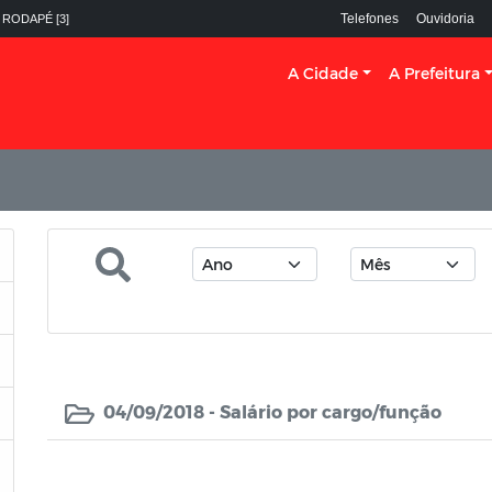
Telefones
Ouvidoria
 RODAPÉ [3]
A Cidade
A Prefeitura
04/09/2018 -
Salário por cargo/função