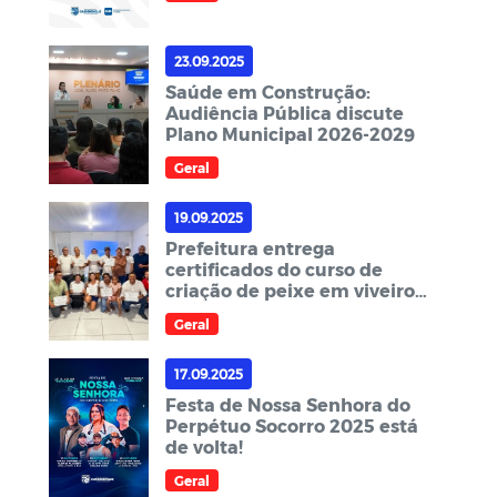
23.09.2025
Saúde em Construção:
Audiência Pública discute
Plano Municipal 2026-2029
Geral
19.09.2025
Prefeitura entrega
certificados do curso de
criação de peixe em viveiros
escavados
Geral
17.09.2025
Festa de Nossa Senhora do
Perpétuo Socorro 2025 está
de volta!
Geral