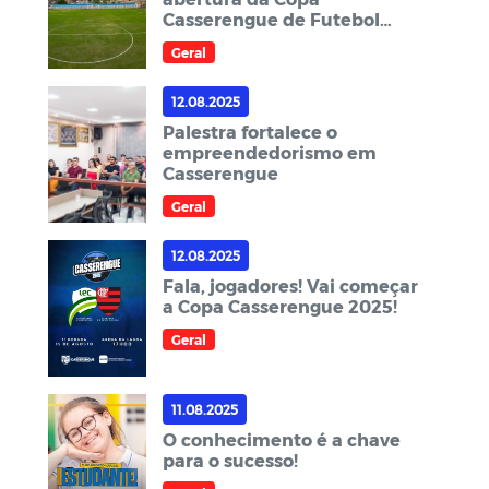
Casserengue de Futebol
2025
Geral
12.08.2025
Palestra fortalece o
empreendedorismo em
Casserengue
Geral
12.08.2025
Fala, jogadores! Vai começar
a Copa Casserengue 2025!
Geral
11.08.2025
O conhecimento é a chave
para o sucesso!