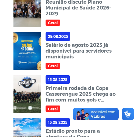
Reunião discute Plano
Municipal de Saúde 2026-
2029
Geral
29.08.2025
Salário de agosto 2025 já
disponível para servidores
municipais
Geral
15.08.2025
Primeira rodada da Copa
Casserengue 2025 chega ao
fim com muitos gols e
emoções
Geral
15.08.2025
Estádio pronto para a
abertura da Copa