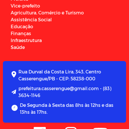
Vice-prefeito
Agricultura, Comércio e Turismo
Assistência Social
Educação
Finanças
Infraestrutura
Saúde
Rua Durval da Costa Lira, 343, Centro
Casserengue/PB - CEP: 58238-000
prefeitura.casserengue@gmail.com - (83)
3634-1146
De Segunda à Sexta das 8hs às 12hs e das
13hs às 17hs.