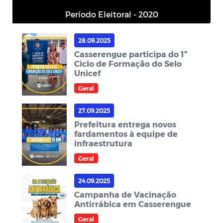
Período Eleitoral - 2020
28.09.2025
Casserengue participa do 1º
Ciclo de Formação do Selo
Unicef
Geral
27.09.2025
Prefeitura entrega novos
fardamentos à equipe de
infraestrutura
Geral
24.09.2025
Campanha de Vacinação
Antirrábica em Casserengue
Geral