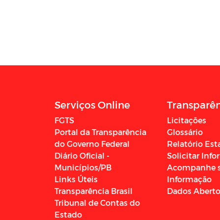
Serviços Online
Transparê
FGTS
Licitações
Portal da Transparência
Glossário
do Governo Federal
Relatório Est
Diário Oficial -
Solicitar Inf
Municípios/PB
Acompanhe 
Links Úteis
Informação
Transparência Brasil
Dados Abert
Tribunal de Contas do
Estado