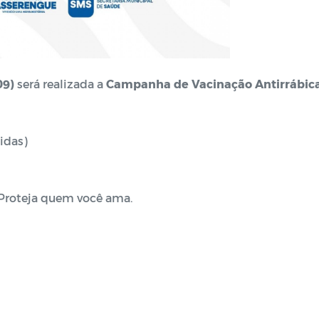
09)
será realizada a
Campanha de Vacinação Antirrábic
idas)
 Proteja quem você ama.