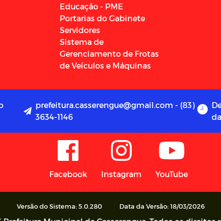
Educação - PME
Portarias do Gabinete
Servidores
Sistema de
Gerenciamento de Frotas
de Veículos e Máquinas
o
prefeitura.casserengue@gmail.com - (83)
De
3634-1146
da
Facebook
Instagram
YouTube
Versão do Sistema: 5.0.280
Data da Versão: 18/03/2026