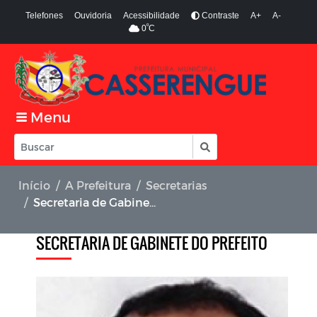
Telefones
Ouvidoria
Acessibilidade
Contraste
A+
A-
º
0
C
Menu
Início
A Prefeitura
Secretarias
Secretaria de Gabinete do Prefeito
SECRETARIA DE GABINETE DO PREFEITO