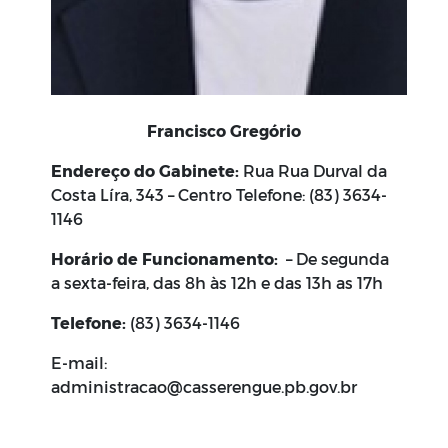
Francisco Gregório
Endereço do Gabinete:
Rua Rua Durval da
Costa Líra, 343 – Centro Telefone: (83) 3634-
1146
Horário de Funcionamento:
– De segunda
a sexta-feira, das 8h às 12h e das 13h as 17h
Telefone:
(83) 3634-1146
E-mail:
administracao@casserengue.pb.gov.br