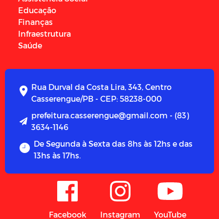
Educação
Finanças
Infraestrutura
Saúde
Rua Durval da Costa Lira, 343, Centro
Casserengue/PB - CEP: 58238-000
prefeitura.casserengue@gmail.com - (83)
3634-1146
De Segunda à Sexta das 8hs às 12hs e das
13hs às 17hs.
Facebook
Instagram
YouTube