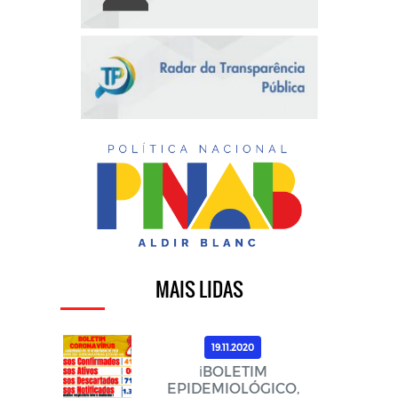
MAIS LIDAS
19.11.2020
ℹ️BOLETIM
EPIDEMIOLÓGICO,