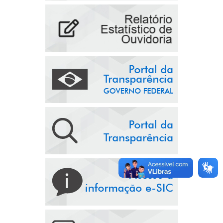
Transparência Pú...
Geral