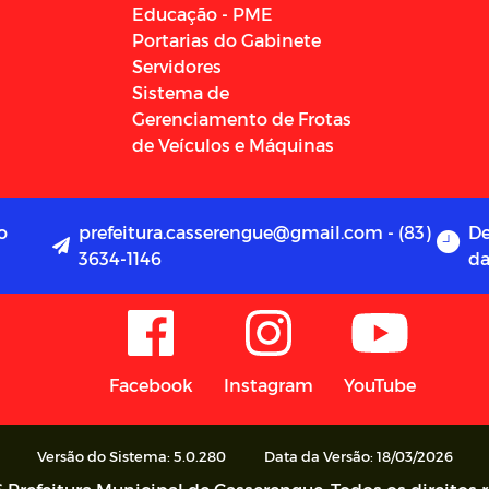
Educação - PME
Portarias do Gabinete
Servidores
Sistema de
Gerenciamento de Frotas
de Veículos e Máquinas
o
prefeitura.casserengue@gmail.com - (83)
De
3634-1146
da
Facebook
Instagram
YouTube
Versão do Sistema: 5.0.280
Data da Versão: 18/03/2026