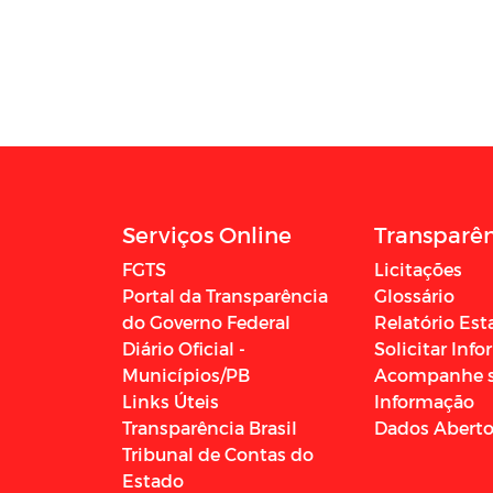
Serviços Online
Transparê
FGTS
Licitações
Portal da Transparência
Glossário
do Governo Federal
Relatório Est
Diário Oficial -
Solicitar Inf
Municípios/PB
Acompanhe 
Links Úteis
Informação
Transparência Brasil
Dados Abert
Tribunal de Contas do
Estado