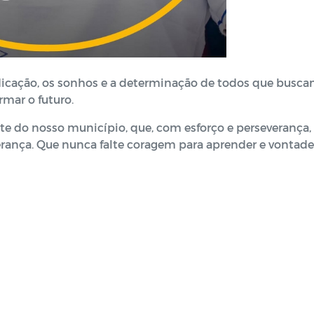
dicação, os sonhos e a determinação de todos que busc
mar o futuro.
e do nosso município, que, com esforço e perseverança,
rança. Que nunca falte coragem para aprender e vontade