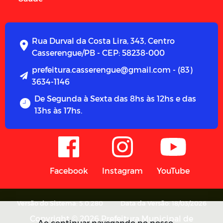
Rua Durval da Costa Lira, 343, Centro
Casserengue/PB - CEP: 58238-000
prefeitura.casserengue@gmail.com - (83)
3634-1146
De Segunda à Sexta das 8hs às 12hs e das
13hs às 17hs.
Facebook
Instagram
YouTube
Versão do Sistema: 5.0.280
Data da Versão: 18/03/2026
Copyright © 2026 Prefeitura Municipal de
Ao continuar navegando no nosso