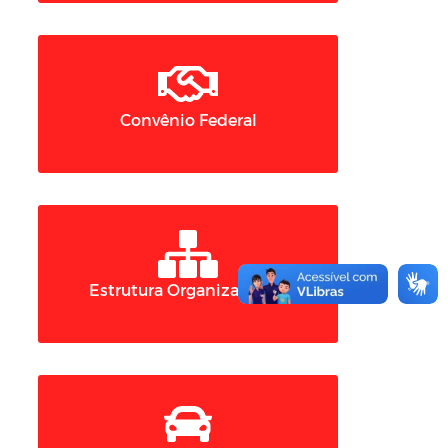
Convênio Federal
Estrutura Organizacional