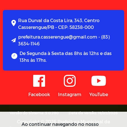
Rua Durval da Costa Lira, 343, Centro
Casserengue/PB - CEP: 58238-000
prefeitura.casserengue@gmail.com - (83)
3634-1146
De Segunda à Sexta das 8hs às 12hs e das
13hs às 17hs.
Facebook
Instagram
YouTube
Versão do Sistema: 5.0.280
Data da Versão: 18/03/2026
Copyright © 2026 Prefeitura Municipal de
Ao continuar navegando no nosso