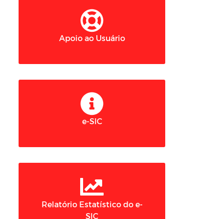
Apoio ao Usuário
e-SIC
Relatório Estatístico do e-
SIC