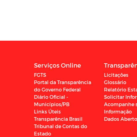
Serviços Online
Transparê
FGTS
Licitações
Portal da Transparência
Glossário
do Governo Federal
Relatório Est
Diário Oficial -
Solicitar Inf
Municípios/PB
Acompanhe 
Links Úteis
Informação
Transparência Brasil
Dados Abert
Tribunal de Contas do
Estado