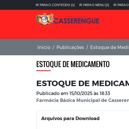
IR PARA O CONTEÚDO [1]
IR PARA O MENU [2]
IR PARA O
Início
Publicações
Estoque de Med
ESTOQUE DE MEDICAMENTO
ESTOQUE DE MEDICAME
Publicado em
15/10/2025 às 18:33
Farmácia Básica Municipal de Casseren
Arquivos para Download