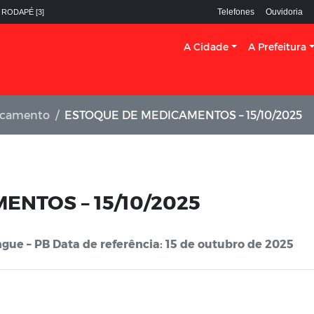
Telefones
Ouvidoria
 RODAPÉ [3]
A Cidade
A Prefeitura
icamento
ESTOQUE DE MEDICAMENTOS – 15/10/2025
NTOS – 15/10/2025
gue – PB Data de referência: 15 de outubro de 2025