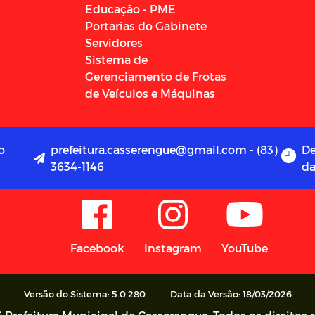
Educação - PME
Portarias do Gabinete
Servidores
Sistema de
Gerenciamento de Frotas
de Veículos e Máquinas
o
prefeitura.casserengue@gmail.com - (83)
De
3634-1146
da
Facebook
Instagram
YouTube
Versão do Sistema: 5.0.280
Data da Versão: 18/03/2026