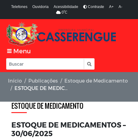
Telefones
Ouvidoria
Acessibilidade
Contraste
A+
A-
º
0
C
Menu
Início
Publicações
Estoque de Medicamento
ESTOQUE DE MEDICAMENTOS – 30/06/2025
ESTOQUE DE MEDICAMENTO
ESTOQUE DE MEDICAMENTOS –
30/06/2025