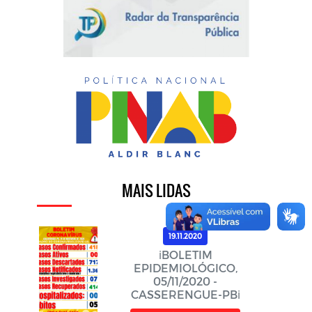
MAIS LIDAS
19.11.2020
ℹ️BOLETIM
EPIDEMIOLÓGICO,
05/11/2020 -
CASSERENGUE-PBℹ️