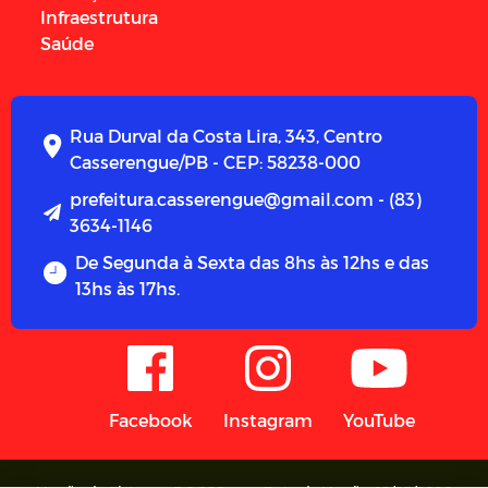
Infraestrutura
Saúde
Rua Durval da Costa Lira, 343, Centro
Casserengue/PB - CEP: 58238-000
prefeitura.casserengue@gmail.com - (83)
3634-1146
De Segunda à Sexta das 8hs às 12hs e das
13hs às 17hs.
Facebook
Instagram
YouTube