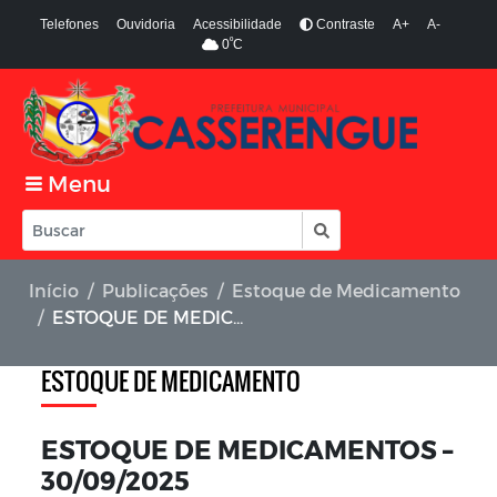
Telefones
Ouvidoria
Acessibilidade
Contraste
A+
A-
º
0
C
Menu
Início
Publicações
Estoque de Medicamento
ESTOQUE DE MEDICAMENTOS – 30/09/2025
ESTOQUE DE MEDICAMENTO
ESTOQUE DE MEDICAMENTOS –
30/09/2025