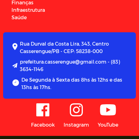
Finanças
Infraestrutura
Saúde
Rua Durval da Costa Lira, 343, Centro
Casserengue/PB - CEP: 58238-000
prefeitura.casserengue@gmail.com - (83)
3634-1146
De Segunda à Sexta das 8hs às 12hs e das
13hs às 17hs.
Facebook
Instagram
YouTube