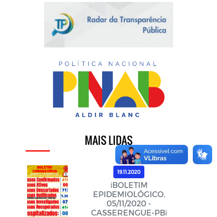
MAIS LIDAS
19.11.2020
ℹ️BOLETIM
EPIDEMIOLÓGICO,
05/11/2020 -
CASSERENGUE-PBℹ️