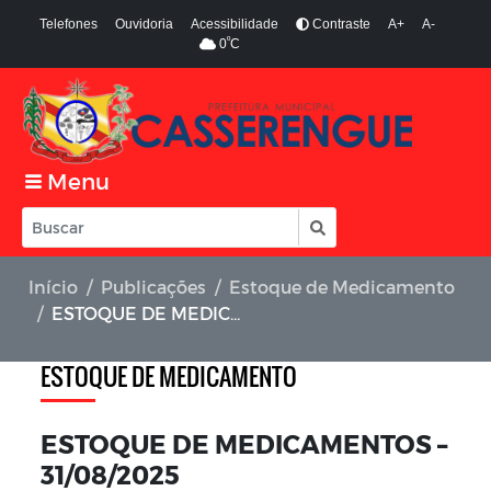
Telefones
Ouvidoria
Acessibilidade
Contraste
A+
A-
º
0
C
Menu
Início
Publicações
Estoque de Medicamento
ESTOQUE DE MEDICAMENTOS – 31/08/2025
ESTOQUE DE MEDICAMENTO
ESTOQUE DE MEDICAMENTOS –
31/08/2025