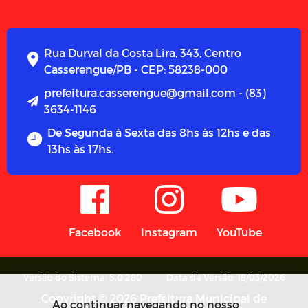
Rua Durval da Costa Lira, 343, Centro
Casserengue/PB - CEP: 58238-000
prefeitura.casserengue@gmail.com - (83)
3634-1146
De Segunda à Sexta das 8hs às 12hs e das
13hs às 17hs.
Facebook
Instagram
YouTube
Versão do Sistema: 5.0.280
Data da Versão: 18/03/2026
Copyright © 2026 Prefeitura Municipal de
Ao continuar navegando no nosso