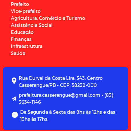
Prefeito
Vice-prefeito
Agricultura, Comércio e Turismo
Assistência Social
Educação
Finanças
Infraestrutura
Saúde
Rua Durval da Costa Lira, 343, Centro
Casserengue/PB - CEP: 58238-000
prefeitura.casserengue@gmail.com - (83)
3634-1146
De Segunda à Sexta das 8hs às 12hs e das
13hs às 17hs.