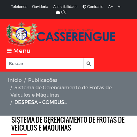
Telefones
Ouvidoria
Acessibilidade
Contraste
A+
A-
º
0
C
Menu
Início
Publicações
Sistema de Gerenciamento de Frotas de
Veículos e Máquinas
DESPESA - COMBUSTÍVEL - FEVEREIRO 01 A 28/02/2023 - PREFEITURA MUNICIPAL / FUNDO MUNICIPAL DE SAÚDE - PREÇO ATUALIZADO
SISTEMA DE GERENCIAMENTO DE FROTAS DE
VEÍCULOS E MÁQUINAS