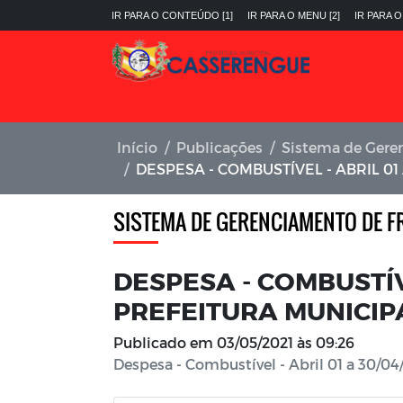
IR PARA O CONTEÚDO [1]
IR PARA O MENU [2]
IR PARA O
Início
Publicações
Sistema de Gere
DESPESA - COMBUSTÍVEL - ABRIL 01 A 30/04/2021 - PRE
SISTEMA DE GERENCIAMENTO DE F
DESPESA - COMBUSTÍVE
PREFEITURA MUNICIP
Publicado em
03/05/2021 às 09:26
Despesa - Combustível - Abril 01 a 30/04