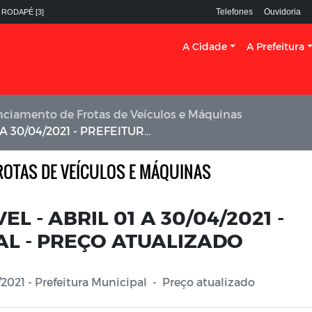
Telefones
Ouvidoria
 RODAPÉ [3]
A Cidade
A Prefeitura
nciamento de Frotas de Veículos e Máquinas
FEITURA MUNICIPAL - PREÇO ATUALIZADO
ROTAS DE VEÍCULOS E MÁQUINAS
L - ABRIL 01 A 30/04/2021 -
AL - PREÇO ATUALIZADO
/2021 - Prefeitura Municipal - Preço atualizado