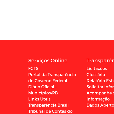
Serviços Online
Transparê
FGTS
Licitações
Portal da Transparência
Glossário
do Governo Federal
Relatório Est
Diário Oficial -
Solicitar Inf
Municípios/PB
Acompanhe 
Links Úteis
Informação
Transparência Brasil
Dados Abert
Tribunal de Contas do