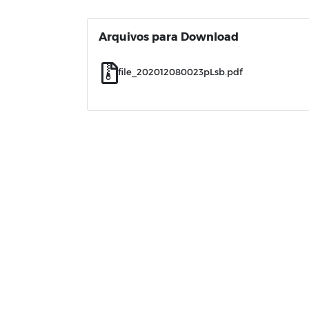
Arquivos para Download
file_202012080023pLsb.pdf