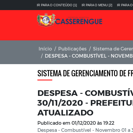
IR PARA O CONTEÚDO [1]
IR PARA O MENU [2]
IR PARA O
Início
Publicações
Sistema de Gere
DESPESA - COMBUSTÍVEL - NOVEMBRO 01 A 30/11/2020 - PR
SISTEMA DE GERENCIAMENTO DE F
DESPESA - COMBUSTÍ
30/11/2020 - PREFEIT
ATUALIZADO
Publicado em
01/12/2020 às 19:22
Despesa - Combustível - Novembro 01 a 30