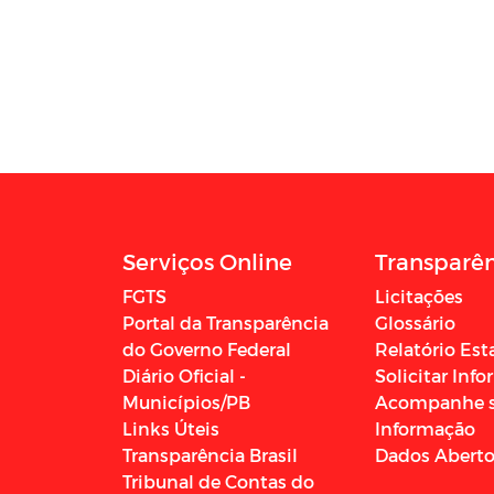
Serviços Online
Transparê
FGTS
Licitações
Portal da Transparência
Glossário
do Governo Federal
Relatório Est
Diário Oficial -
Solicitar Inf
Municípios/PB
Acompanhe 
Links Úteis
Informação
Transparência Brasil
Dados Abert
Tribunal de Contas do