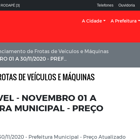
Telefones
Ouvidoria
 RODAPÉ [3]
A Cidade
A Prefeitura
nciamento de Frotas de Veículos e Máquinas
EFEITURA MUNICIPAL - PREÇO ATUALIZADO
ROTAS DE VEÍCULOS E MÁQUINAS
VEL - NOVEMBRO 01 A
URA MUNICIPAL - PREÇO
/11/2020 - Prefeitura Municipal - Preço Atualizado