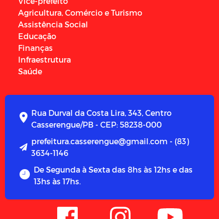
Vice-prefeito
Agricultura, Comércio e Turismo
Assistência Social
Educação
Finanças
Infraestrutura
Saúde
Rua Durval da Costa Lira, 343, Centro
Casserengue/PB - CEP: 58238-000
prefeitura.casserengue@gmail.com - (83)
3634-1146
De Segunda à Sexta das 8hs às 12hs e das
13hs às 17hs.