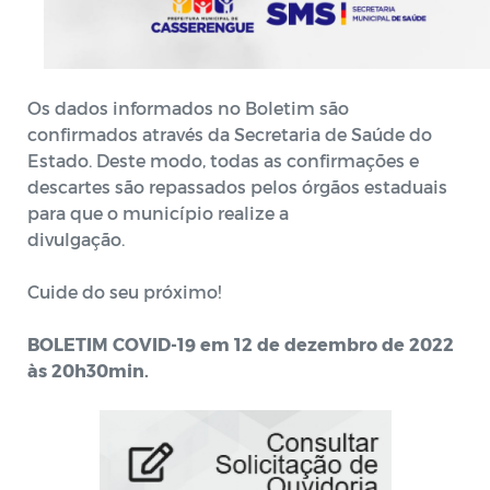
Os dados informados no Boletim são
confirmados através da Secretaria de Saúde do
Estado. Deste modo, todas as confirmações e
descartes são repassados pelos órgãos estaduais
para que o município realize a
divulgação.⠀⠀⠀⠀⠀⠀⠀⠀⠀⠀⠀⠀⠀
⠀⠀⠀⠀⠀⠀⠀⠀⠀⠀⠀⠀
Cuide do seu próximo!
BOLETIM COVID-19 em 12 de dezembro de 2022
às 20h30min.