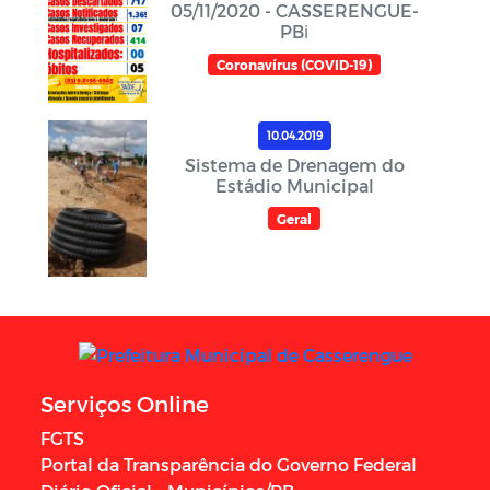
05/11/2020 - CASSERENGUE-
PBℹ️
Coronavírus (COVID-19)
10.04.2019
Sistema de Drenagem do
Estádio Municipal
Geral
Serviços Online
FGTS
Portal da Transparência do Governo Federal