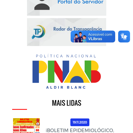
MAIS LIDAS
19.11.2020
ℹ️BOLETIM EPIDEMIOLÓGICO,