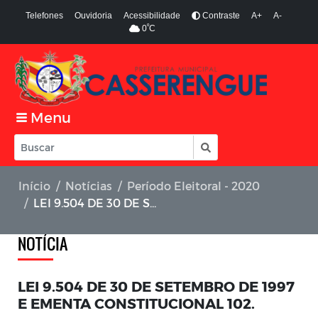
Telefones
Ouvidoria
Acessibilidade
Contraste
A+
A-
º
0
C
Menu
Início
Notícias
Período Eleitoral - 2020
LEI 9.504 DE 30 DE SETEMBRO DE 1997 E EMENTA CONSTITUCIONAL 102.
NOTÍCIA
LEI 9.504 DE 30 DE SETEMBRO DE 1997
E EMENTA CONSTITUCIONAL 102.