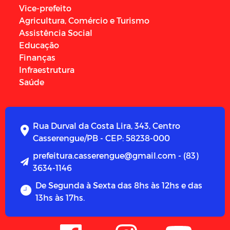
Vice-prefeito
Agricultura, Comércio e Turismo
Assistência Social
Educação
Finanças
Infraestrutura
Saúde
Rua Durval da Costa Lira, 343, Centro
Casserengue/PB - CEP: 58238-000
prefeitura.casserengue@gmail.com - (83)
3634-1146
De Segunda à Sexta das 8hs às 12hs e das
13hs às 17hs.