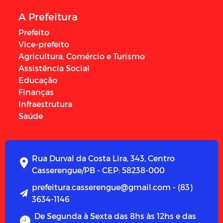
A Prefeitura
Prefeito
Vice-prefeito
Agricultura, Comércio e Turismo
Assistência Social
Educação
Finanças
Infraestrutura
Saúde
Rua Durval da Costa Lira, 343, Centro
Casserengue/PB - CEP: 58238-000
prefeitura.casserengue@gmail.com - (83)
3634-1146
De Segunda à Sexta das 8hs às 12hs e das