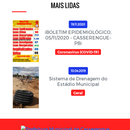
MAIS LIDAS
19.11.2020
ℹ️BOLETIM EPIDEMIOLÓGICO,
05/11/2020 - CASSERENGUE-
PBℹ️
Coronavírus (COVID-19)
10.04.2019
Sistema de Drenagem do
Estádio Municipal
Geral