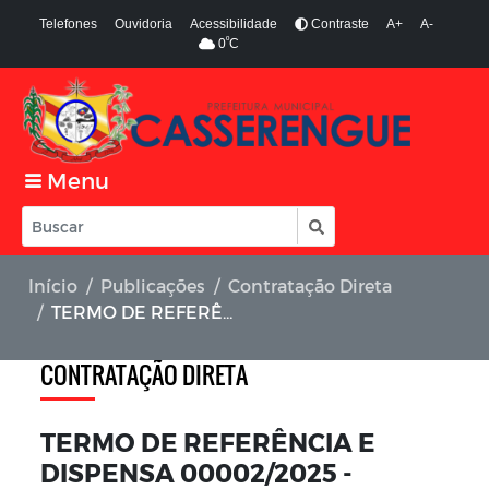
Telefones
Ouvidoria
Acessibilidade
Contraste
A+
A-
º
0
C
Menu
Início
Publicações
Contratação Direta
TERMO DE REFERÊNCIA E DISPENSA 00002/2025 - PREFEITURA MUNICIPAL
CONTRATAÇÃO DIRETA
TERMO DE REFERÊNCIA E
DISPENSA 00002/2025 -