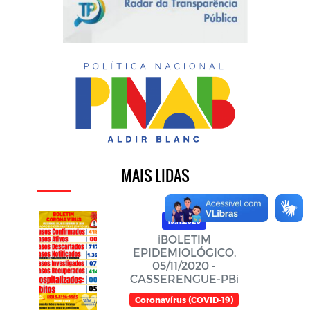
MAIS LIDAS
19.11.2020
ℹ️BOLETIM
EPIDEMIOLÓGICO,
05/11/2020 -
CASSERENGUE-PBℹ️
Coronavírus (COVID-19)