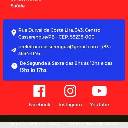
Saúde
Rua Durval da Costa Lira, 343, Centro
Casserengue/PB - CEP: 58238-000
prefeitura.casserengue@gmail.com - (83)
3634-1146
De Segunda à Sexta das 8hs às 12hs e das
13hs às 17hs.
Facebook
Instagram
YouTube
Versão do Sistema: 5.0.280
Data da Versão: 18/03/2026