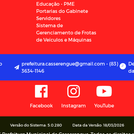
Educação - PME
Portarias do Gabinete
Servidores
Sistema de
Gerenciamento de Frotas
de Veículos e Máquinas
o
prefeitura.casserengue@gmail.com - (83)
De
3634-1146
da
Facebook
Instagram
YouTube
Versão do Sistema: 5.0.280
Data da Versão: 18/03/2026