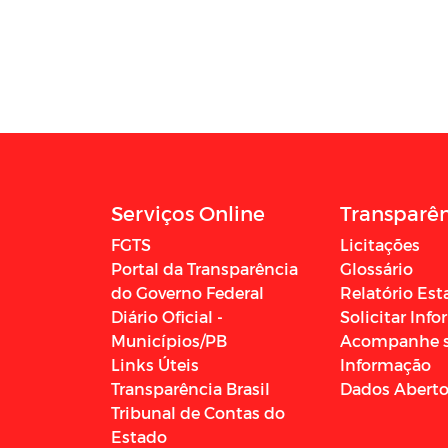
Serviços Online
Transparê
FGTS
Licitações
Portal da Transparência
Glossário
do Governo Federal
Relatório Est
Diário Oficial -
Solicitar Inf
Municípios/PB
Acompanhe 
Links Úteis
Informação
Transparência Brasil
Dados Abert
Tribunal de Contas do
Estado