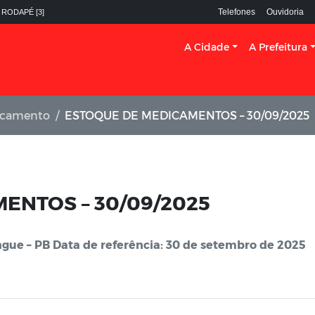
Telefones
Ouvidoria
 RODAPÉ [3]
A Cidade
A Prefeitura
icamento
ESTOQUE DE MEDICAMENTOS – 30/09/2025
ENTOS – 30/09/2025
gue – PB Data de referência: 30 de setembro de 2025