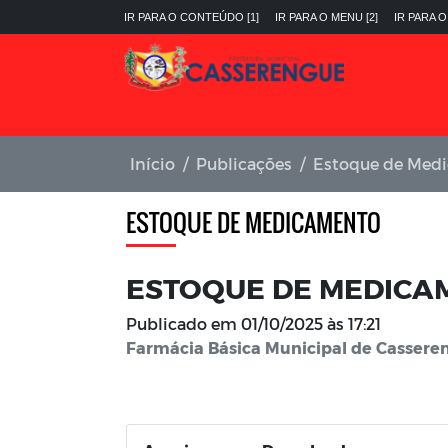
IR PARA O CONTEÚDO [1]
IR PARA O MENU [2]
IR PARA O
Início
Publicações
Estoque de Med
ESTOQUE DE MEDICAMENTO
ESTOQUE DE MEDICAM
Publicado em
01/10/2025 às 17:21
Farmácia Básica Municipal de Casseren