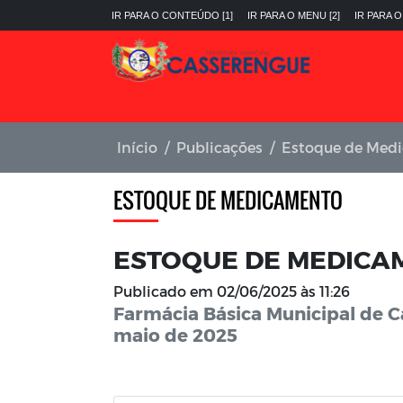
IR PARA O CONTEÚDO [1]
IR PARA O MENU [2]
IR PARA O
Início
Publicações
Estoque de Med
ESTOQUE DE MEDICAMENTO
ESTOQUE DE MEDICAM
Publicado em
02/06/2025 às 11:26
Farmácia Básica Municipal de Ca
maio de 2025