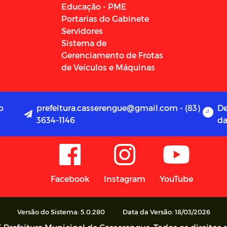
Educação - PME
Portarias do Gabinete
Servidores
Sistema de
Gerenciamento de Frotas
de Veículos e Máquinas
o
prefeitura.casserengue@gmail.com - (83)
De
3634-1146
da
Facebook
Instagram
YouTube
Versão do Sistema: 5.0.280
Data da Versão: 18/03/2026