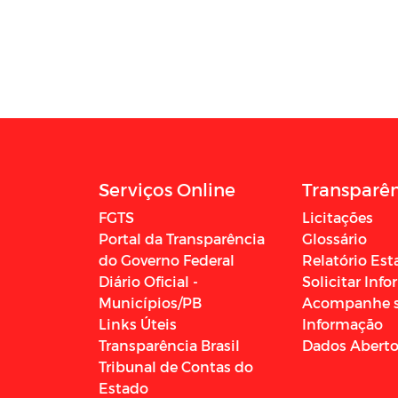
Serviços Online
Transparê
FGTS
Licitações
Portal da Transparência
Glossário
do Governo Federal
Relatório Est
Diário Oficial -
Solicitar Inf
Municípios/PB
Acompanhe 
Links Úteis
Informação
Transparência Brasil
Dados Abert
Tribunal de Contas do
Estado