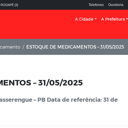
Telefones
Ouvidoria
 RODAPÉ [3]
A Cidade
A Prefeitura
icamento
ESTOQUE DE MEDICAMENTOS – 31/05/2025
ENTOS – 31/05/2025
sserengue – PB Data de referência: 31 de