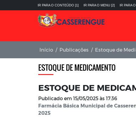
IR PARA O CONTEÚDO [1]
IR PARA O MENU [2]
IR PARA O
Início
Publicações
Estoque de Med
ESTOQUE DE MEDICAMENTO
ESTOQUE DE MEDICAM
Publicado em
15/05/2025 às 17:36
Farmácia Básica Municipal de Cassere
2025