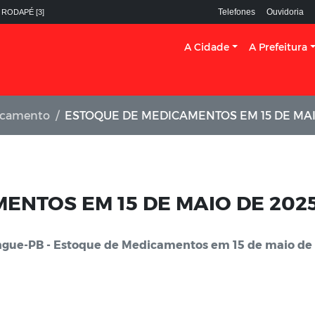
Telefones
Ouvidoria
 RODAPÉ [3]
A Cidade
A Prefeitura
icamento
ESTOQUE DE MEDICAMENTOS EM 15 DE MAI
ENTOS EM 15 DE MAIO DE 202
ngue-PB - Estoque de Medicamentos em 15 de maio de