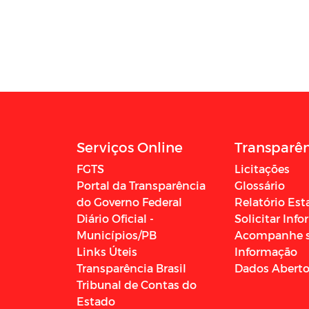
Serviços Online
Transparê
FGTS
Licitações
Portal da Transparência
Glossário
do Governo Federal
Relatório Est
Diário Oficial -
Solicitar Inf
Municípios/PB
Acompanhe 
Links Úteis
Informação
Transparência Brasil
Dados Abert
Tribunal de Contas do
Estado