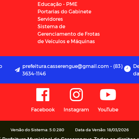
Educação - PME
Portarias do Gabinete
Servidores
Sistema de
Gerenciamento de Frotas
de Veículos e Máquinas
o
prefeitura.casserengue@gmail.com - (83)
De
3634-1146
da
Facebook
Instagram
YouTube
Versão do Sistema: 5.0.280
Data da Versão: 18/03/2026